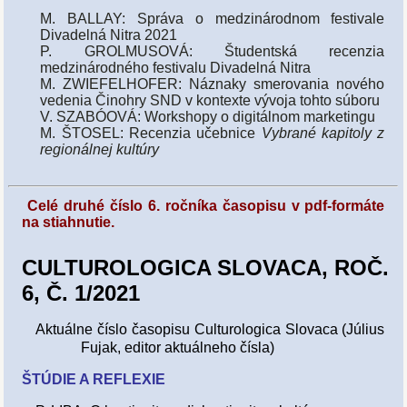
M. BALLAY: Správa o medzinárodnom festivale
Divadelná Nitra 2021
P. GROLMUSOVÁ: Študentská recenzia
medzinárodného festivalu Divadelná Nitra
M. ZWIEFELHOFER: Náznaky smerovania nového
vedenia Činohry SND v kontexte vývoja tohto súboru
V. SZABÓOVÁ: Workshopy o digitálnom marketingu
M. ŠTOSEL: Recenzia učebnice
Vybrané kapitoly z
regionálnej kultúry
Celé druhé číslo 6. ročníka časopisu v pdf-formáte
na stiahnutie.
CULTUROLOGICA SLOVACA, ROČ.
6, Č. 1/2021
Aktuálne číslo časopisu Culturologica Slovaca (Július
Fujak, editor aktuálneho čísla)
ŠTÚDIE A REFLEXIE