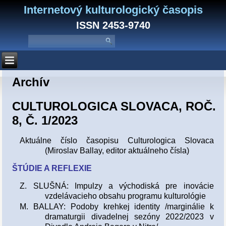
Internetový kulturologický časopis
ISSN 2453-9740
Archív
CULTUROLOGICA SLOVACA, ROČ.
8, Č. 1/2023
Aktuálne číslo časopisu Culturologica Slovaca
(Miroslav Ballay, editor aktuálneho čísla)
ŠTÚDIE A REFLEXIE
Z. SLUŠNÁ: Impulzy a východiská pre inovácie
vzdelávacieho obsahu programu kulturológie
M. BALLAY: Podoby krehkej identity /marginálie k
dramaturgii divadelnej sezóny 2022/2023 v