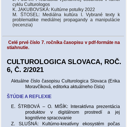
cyklu Culturologos
K. JAKUBOVSKÁ: Kultúrne potulky 2022
M. ŠTOSEL: Mediálna kultúra I. Vybrané texty k
problematike mediálnej propagandy a manipulácie
(recenzia)
Celé prvé číslo 7. ročníka časopisu v pdf-formáte na
stiahnutie.
CULTUROLOGICA SLOVACA, ROČ.
6, Č. 2/2021
Aktuálne číslo časopisu Culturologica Slovaca (Erika
Moravčíková, editorka aktuálneho čísla)
ŠTÚDIE A REFLEXIE
E. ŠTRBOVÁ – O. MIŠÍK: Interaktívna prezentácia
produktov v digitálnom prostredí a jej
kognitívne spracovanie
Z. SLUŠNÁ: Kultúrno-kreatívny ekosystém počas